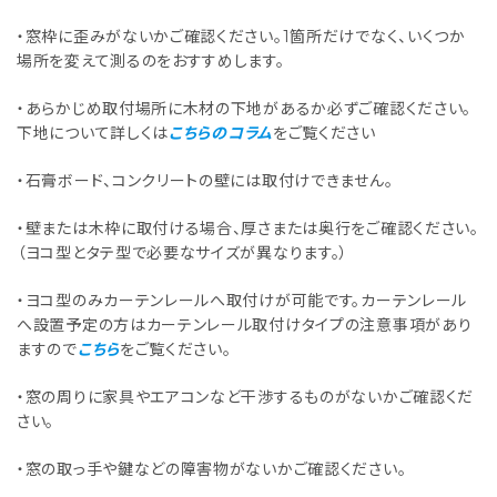
・窓枠に歪みがないかご確認ください。1箇所だけでなく、いくつか
場所を変えて測るのをおすすめします。
・あらかじめ取付場所に木材の下地があるか必ずご確認ください。
下地について詳しくは
こちらのコラム
をご覧ください
・石膏ボード、コンクリートの壁には取付けできません。
・壁または木枠に取付ける場合、厚さまたは奥行をご確認ください。
（ヨコ型とタテ型で必要なサイズが異なります。）
・ヨコ型のみカーテンレールへ取付けが可能です。カーテンレール
へ設置予定の方はカーテンレール取付けタイプの注意事項があり
ますので
こちら
をご覧ください。
・窓の周りに家具やエアコンなど干渉するものがないかご確認くだ
さい。
・窓の取っ手や鍵などの障害物がないかご確認ください。