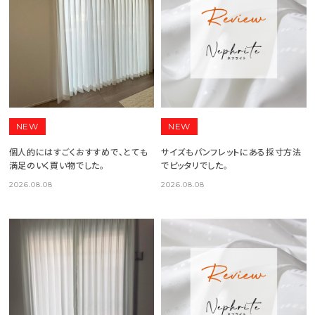
NEW
NEW
個人的にはすごくおすすめで、とても
サイズもパンフレットにある採寸方法
満足のいく買い物でした。
でピッタリでした。
2026.08.08
2026.08.08