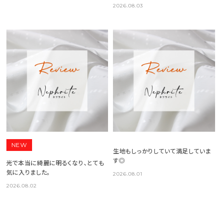
2026.08.03
NEW
生地もしっかりしていて満足していま
す◎
光で本当に綺麗に明るくなり、とても
気に入りました。
2026.08.01
2026.08.02