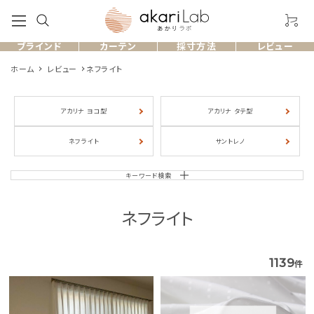
ブラインド
カーテン
採寸方法
レビュー
ホーム
レビュー
ネフライト
アカリナ ヨコ型
アカリナ タテ型
製品一覧
ネフライト
サントレノ
お客様のレビュー
キーワード検索
よくある質問
ネフライト
採寸方法
1139
件
ショッピングガイド
お問い合わせ