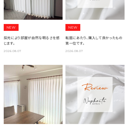
NEW
NEW
採光により部屋が自然な明るさを感
転居にあたり、購入して良かったもの
じます。
第一位です。
2026.08.07
2026.08.07