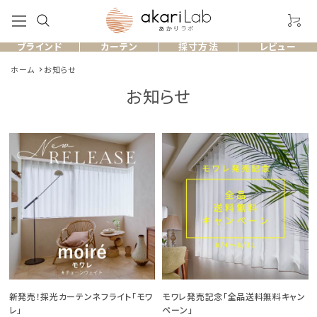
ブラインド
カーテン
採寸方法
レビュー
ホーム
お知らせ
お知らせ
製品一覧
お客様のレビュー
よくある質問
採寸方法
ショッピングガイド
新発売！採光カーテンネフライト「モワ
モワレ発売記念「全品送料無料キャン
お問い合わせ
レ」
ペーン」