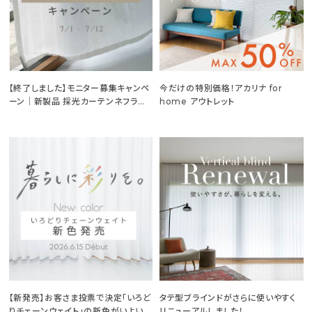
【終了しました】モニター募集キャンペ
今だけの特別価格！アカリナ for
ーン｜新製品 採光カーテンネフライ
home アウトレット
ト「モワレ」
【新発売】お客さま投票で決定「いろど
タテ型ブラインドがさらに使いやすく
りチェーンウェイト」の新色がいよいよ
リニューアルしました！