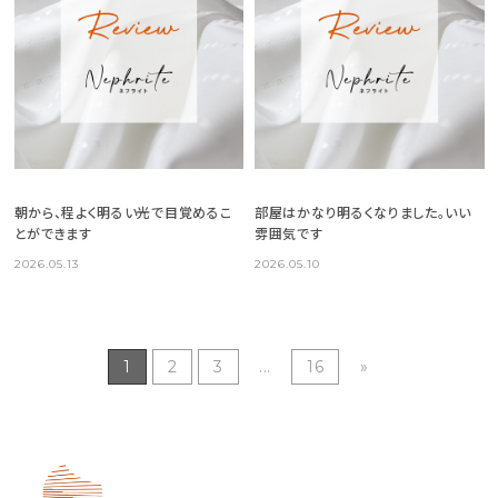
朝から、程よく明るい光で目覚めるこ
部屋はかなり明るくなりました。いい
とができます
雰囲気です
2026.05.13
2026.05.10
1
2
3
...
16
»