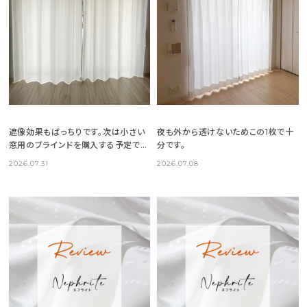
遮像効果もばっちりです。次は小さい
夜も外から透けないためこの1枚で十
窓用のブラインドを購入する予定で
分です。
す。
2026.07.31
2026.07.08