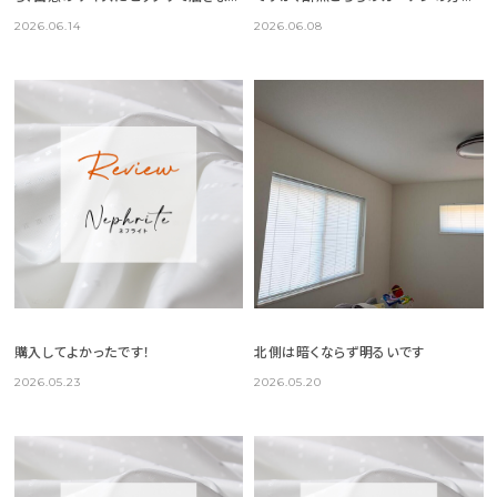
た
縫製など全て良かったです
2026.06.14
2026.06.08
購入してよかったです！
北側は暗くならず明るいです
2026.05.23
2026.05.20