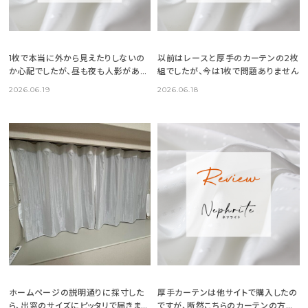
1枚で本当に外から見えたりしないの
以前はレースと厚手のカーテンの2枚
か心配でしたが、昼も夜も人影がある
組でしたが、今は1枚で問題ありません
ことも分かりませんでした
2026.06.19
2026.06.18
ホームページの説明通りに採寸した
厚手カーテンは他サイトで購入したの
ら、出窓のサイズにピッタリで届きまし
ですが、断然こちらのカーテンの方が