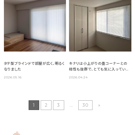
タテ型ブラインドで部屋が広く、明るく
キナリは小上がりの畳コーナーとの
なりました
相性も抜群で、とても気に入っていま
す
2026.05.16
2026.04.24
1
2
3
...
30
»