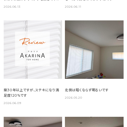
した
2026.06.13
2026.06.11
築30年以上ですが、ステキになり満
北側は暗くならず明るいです
足度120%です
2026.05.20
2026.06.09