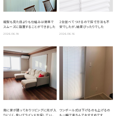
縦型も見た目よりも仕組みは簡単で
2台並べてつけるので採寸方法も不
スムーズに設置することができました
安でしたが、結果ぴったりでした
2026.06.18
2026.06.16
南に家が建っておりリビングに光が入
ワンポール式は下げるのも上げるの
りにくく、良いブラインドを探していま
も一瞬で楽ちんでおすすめです