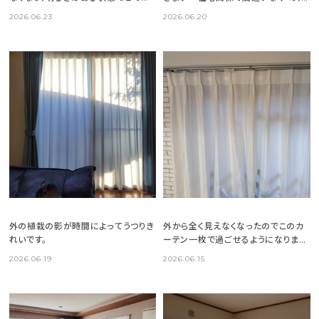
いいです
バイでした！
2026.06.23
2026.06.20
外の植栽の影が時間によってうつりき
外から全く見えなくなったのでこのカ
れいです。
ーテン一枚で過ごせるようになりまし
た
2026.06.19
2026.06.15