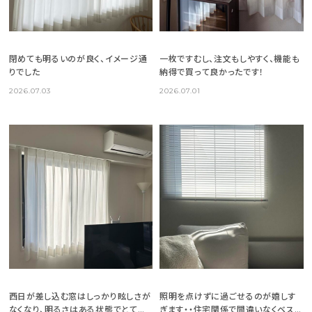
閉めても明るいのが良く、イメージ通
一枚ですむし、注文もしやすく、機能も
りでした
納得で買って良かったです！
2026.07.03
2026.07.01
西日が差し込む窓はしっかり眩しさが
照明を点けずに過ごせるのが嬉しす
なくなり、明るさはある状態でとても
ぎます・・住宅関係で間違いなくベスト